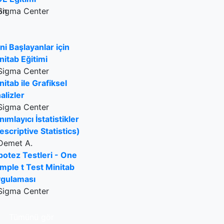
Sigma Center
ni Başlayanlar için
nitab Eğitimi
Sigma Center
nitab ile Grafiksel
alizler
Sigma Center
nımlayıcı İstatistikler
escriptive Statistics)
Demet A.
potez Testleri - One
mple t Test Minitab
gulaması
Sigma Center
Tümünü gör