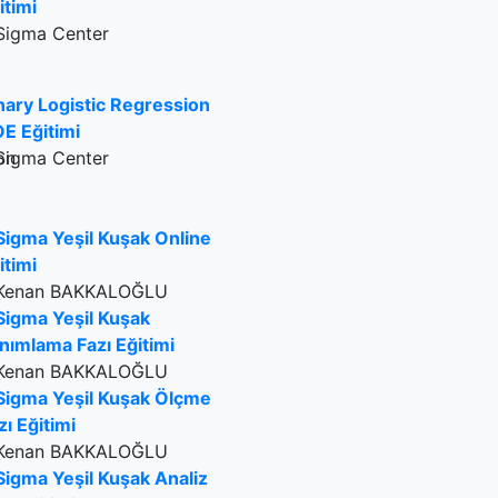
itimi
Sigma Center
nary Logistic Regression
E Eğitimi
Sigma Center
Sigma Yeşil Kuşak Online
itimi
Kenan BAKKALOĞLU
Sigma Yeşil Kuşak
nımlama Fazı Eğitimi
Kenan BAKKALOĞLU
Sigma Yeşil Kuşak Ölçme
zı Eğitimi
Kenan BAKKALOĞLU
Sigma Yeşil Kuşak Analiz