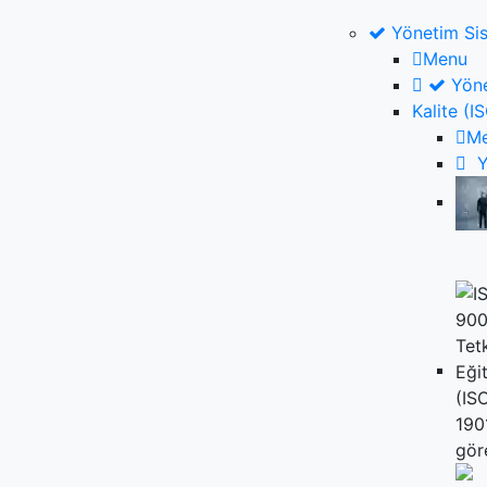
Yönetim Sis
Menu
Yöne
Kalite (
M
Y