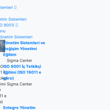
temleri
tim Sistemleri
ISO 9001)
enu
önetim Sistemleri
Yönetim Sistemleri ve
Değişim Yönetimi
Eğitimi
Sigma Center
ISO 9001 İç Tetkikçi
Eğitimi (ISO 19011 e
göre)
Sigma Center
Entegre Yönetim