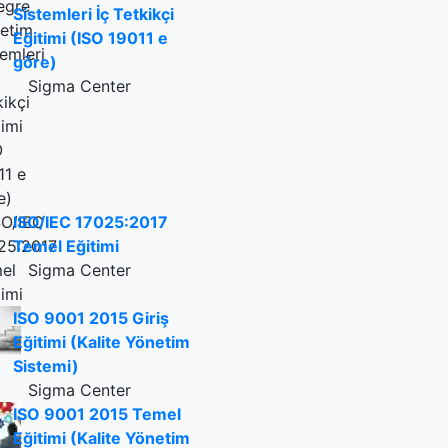
Sistemleri İç Tetkikçi
Eğitimi (ISO 19011 e
göre)
Sigma Center
ISO/IEC 17025:2017
Temel Eğitimi
Sigma Center
ISO 9001 2015 Giriş
Eğitimi (Kalite Yönetim
Sistemi)
Sigma Center
ISO 9001 2015 Temel
Eğitimi (Kalite Yönetim