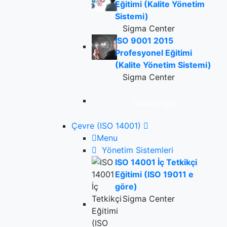
Eğitimi (Kalite Yönetim
Sistemi)
Sigma Center
ISO 9001 2015
Profesyonel Eğitimi
(Kalite Yönetim Sistemi)
Sigma Center
Tümünü gör
Çevre (ISO 14001)
Menu
Yönetim Sistemleri
ISO 14001 İç Tetkikçi
Eğitimi (ISO 19011 e
göre)
Sigma Center