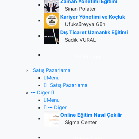
Zaman Yönetimi Eğitimi
Sinan Polater
Kariyer Yönetimi ve Koçluk
Ufuksüreyya Gün
Dış Ticaret Uzmanlık Eğitimi
Sadık VURAL
Tümünü gör
Satış Pazarlama
Menu
Satış Pazarlama
Diğer
Menu
Diğer
Online Eğitim Nasıl Çekilir
Sigma Center