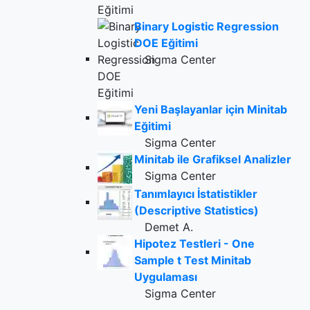
Binary Logistic Regression
DOE Eğitimi
Sigma Center
Yeni Başlayanlar için Minitab
Eğitimi
Sigma Center
Minitab ile Grafiksel Analizler
Sigma Center
Tanımlayıcı İstatistikler
(Descriptive Statistics)
Demet A.
Hipotez Testleri - One
Sample t Test Minitab
Uygulaması
Sigma Center