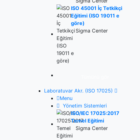
Sigma Center
ISO 45001 İç Tetkikçi
Eğitimi (ISO 19011 e
göre)
Sigma Center
Tümünü gör
Laboratuvar Akr. (ISO 17025)
Menu
Yönetim Sistemleri
ISO/IEC 17025:2017
Temel Eğitimi
Sigma Center