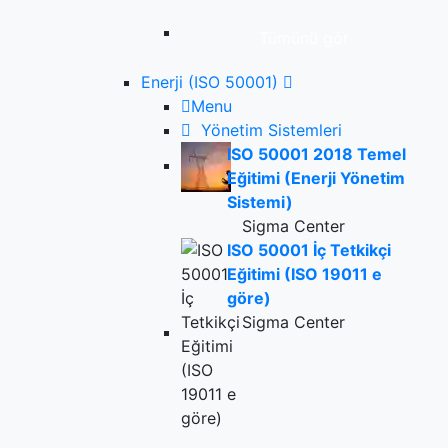
Tümünü gör
Enerji (ISO 50001)
Menu
Yönetim Sistemleri
ISO 50001 2018 Temel
Eğitimi (Enerji Yönetim
Sistemi)
Sigma Center
ISO 50001 İç Tetkikçi
Eğitimi (ISO 19011 e
göre)
Sigma Center