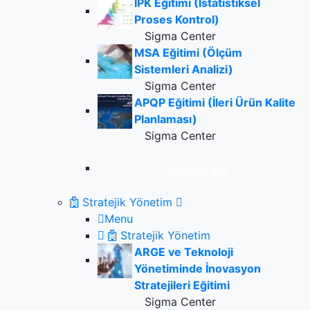
IPK Eğitimi (İstatistiksel
Proses Kontrol)
Sigma Center
MSA Eğitimi (Ölçüm
Sistemleri Analizi)
Sigma Center
APQP Eğitimi (İleri Ürün Kalite
Planlaması)
Sigma Center
Tümünü gör
Stratejik Yönetim
Menu
Stratejik Yönetim
ARGE ve Teknoloji
Yönetiminde İnovasyon
Stratejileri Eğitimi
Sigma Center