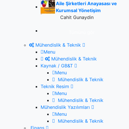
Aile Şirketleri Anayasası ve
Kurumsal Yönetişim
Cahit Gunaydin
Tümünü gör
Mühendislik & Teknik
Menu
Mühendislik & Teknik
Kaynak / GB&T
Menu
Mühendislik & Teknik
Teknik Resim
Menu
Mühendislik & Teknik
Mühendislik Yazılımları
Menu
Mühendislik & Teknik
Finans