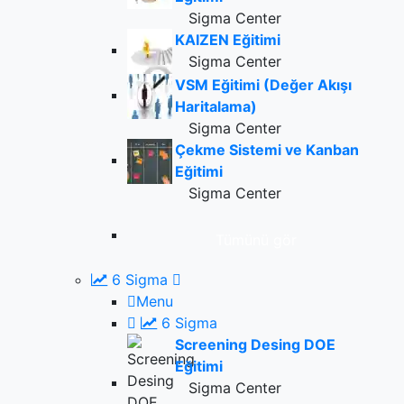
Sigma Center
KAIZEN Eğitimi
Sigma Center
VSM Eğitimi (Değer Akışı
Haritalama)
Sigma Center
Çekme Sistemi ve Kanban
Eğitimi
Sigma Center
Tümünü gör
6 Sigma
Menu
6 Sigma
Screening Desing DOE
Eğitimi
Sigma Center