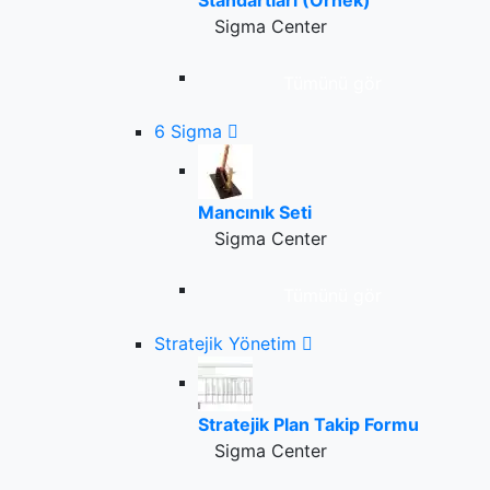
Standartları (Örnek)
Sigma Center
Tümünü gör
6 Sigma
Mancınık Seti
Sigma Center
Tümünü gör
Stratejik Yönetim
Stratejik Plan Takip Formu
Sigma Center