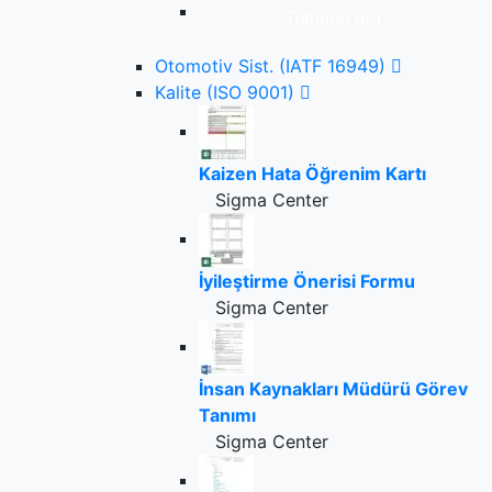
Tümünü gör
Otomotiv Sist. (IATF 16949)
Kalite (ISO 9001)
Kaizen Hata Öğrenim Kartı
Sigma Center
İyileştirme Önerisi Formu
Sigma Center
İnsan Kaynakları Müdürü Görev
Tanımı
Sigma Center