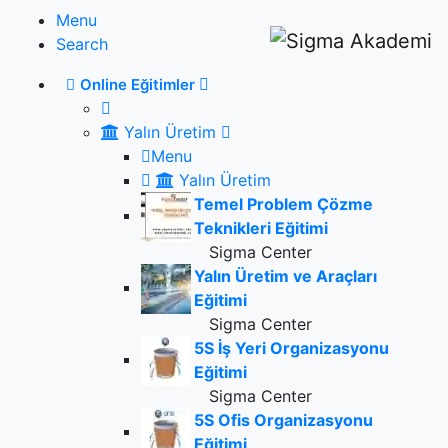
Menu
Search
Online Eğitimler
Yalın Üretim
Menu
Yalın Üretim
Temel Problem Çözme
Teknikleri Eğitimi
Sigma Center
Yalın Üretim ve Araçları
Eğitimi
Sigma Center
5S İş Yeri Organizasyonu
Eğitimi
Sigma Center
5S Ofis Organizasyonu
Eğitimi