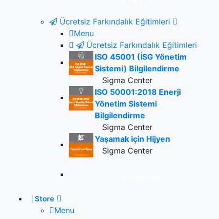
Tümünü gör
Ücretsiz Farkındalık Eğitimleri
Menu
Ücretsiz Farkındalık Eğitimleri
ISO 45001 (İSG Yönetim
Sistemi) Bilgilendirme
Sigma Center
ISO 50001:2018 Enerji
Yönetim Sistemi
Bilgilendirme
Sigma Center
Yaşamak için Hijyen
Sigma Center
Tümünü gör
Store
Menu