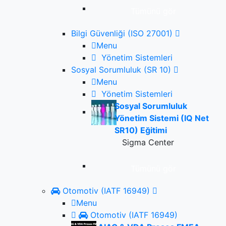
Tümünü gör
Bilgi Güvenliği (ISO 27001)
Menu
Yönetim Sistemleri
Sosyal Sorumluluk (SR 10)
Menu
Yönetim Sistemleri
Sosyal Sorumluluk
Yönetim Sistemi (IQ Net
SR10) Eğitimi
Sigma Center
Tümünü gör
Otomotiv (IATF 16949)
Menu
Otomotiv (IATF 16949)