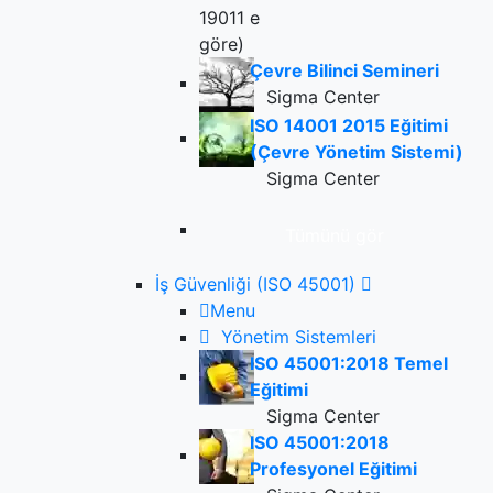
Çevre Bilinci Semineri
Sigma Center
ISO 14001 2015 Eğitimi
(Çevre Yönetim Sistemi)
Sigma Center
Tümünü gör
İş Güvenliği (ISO 45001)
Menu
Yönetim Sistemleri
ISO 45001:2018 Temel
Eğitimi
Sigma Center
ISO 45001:2018
Profesyonel Eğitimi