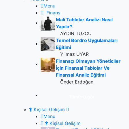
Menu
Finans
Mali Tablolar Analizi Nasıl
Yapılır?
AYDIN TUZCU
Temel Bordro Uygulamaları
Eğitimi
Yılmaz UYAR
Finansçı Olmayan Yöneticiler
İçin Finansal Tablolar Ve
Finansal Analiz Eğitimi
Önder Erdoğan
Tümünü gör
Kişisel Gelişim
Menu
Kişisel Gelişim