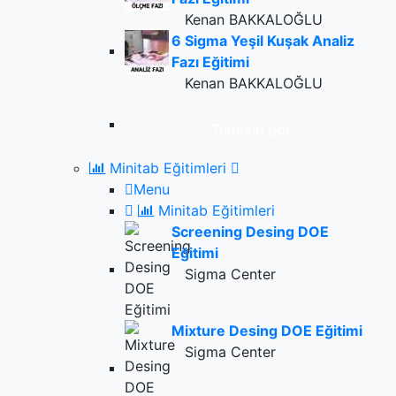
Kenan BAKKALOĞLU
6 Sigma Yeşil Kuşak Analiz
Fazı Eğitimi
Kenan BAKKALOĞLU
Tümünü gör
Minitab Eğitimleri
Menu
Minitab Eğitimleri
Screening Desing DOE
Eğitimi
Sigma Center
Mixture Desing DOE Eğitimi
Sigma Center